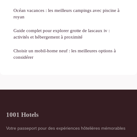
Océan vacances : les meilleurs campings avec piscine à
royan
Guide complet pour explorer grotte de lascaux iv :
activités et hébergement à proximité
Choisir un mobil-home neuf : les meilleures options à
considérer
1001 Hotels
Votre passeport pour des expériences hôtelières mémorables