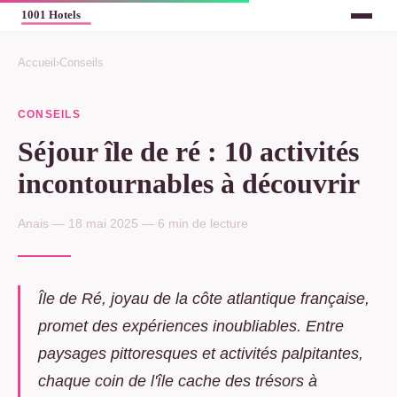
Accueil
›
Conseils
CONSEILS
Séjour île de ré : 10 activités
incontournables à découvrir
Anais — 18 mai 2025 — 6 min de lecture
Île de Ré, joyau de la côte atlantique française,
promet des expériences inoubliables. Entre
paysages pittoresques et activités palpitantes,
chaque coin de l'île cache des trésors à