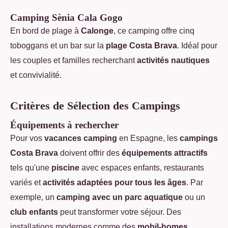
Camping Sènia Cala Gogo
En bord de plage à
Calonge
, ce camping offre cinq
toboggans et un bar sur la
plage Costa Brava
. Idéal pour
les couples et familles recherchant
activités nautiques
et convivialité.
Critères de Sélection des Campings
Équipements à rechercher
Pour vos
vacances camping
en Espagne, les
campings
Costa Brava
doivent offrir des
équipements attractifs
tels qu'une
piscine
avec espaces enfants, restaurants
variés et
activités adaptées pour tous les âges
. Par
exemple, un
camping avec un parc aquatique
ou un
club enfants
peut transformer votre séjour. Des
installations modernes comme des
mobil-homes