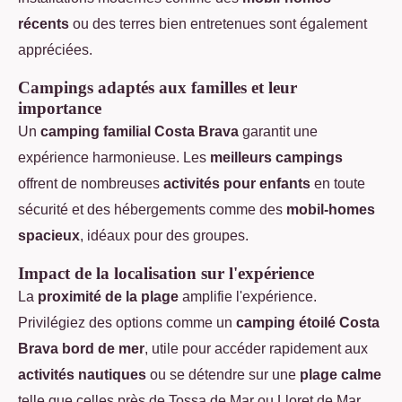
récents
ou des terres bien entretenues sont également
appréciées.
Campings adaptés aux familles et leur
importance
Un
camping familial Costa Brava
garantit une
expérience harmonieuse. Les
meilleurs campings
offrent de nombreuses
activités pour enfants
en toute
sécurité et des hébergements comme des
mobil-homes
spacieux
, idéaux pour des groupes.
Impact de la localisation sur l'expérience
La
proximité de la plage
amplifie l'expérience.
Privilégiez des options comme un
camping étoilé Costa
Brava bord de mer
, utile pour accéder rapidement aux
activités nautiques
ou se détendre sur une
plage calme
telle que celles près de Tossa de Mar ou Lloret de Mar.