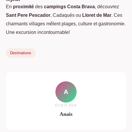
En
proximité
des
campings Costa Brava
, découvrez
Sant Pere Pescador
, Cadaqués ou
Lloret de Mar
. Ces
charmants villages mêlent plages, culture et gastronomie.
Une excursion incontournable!
Destinations
A
ECRIT PAR
Anais