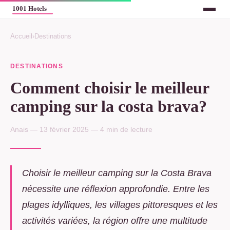
Accueil
›
Destinations
DESTINATIONS
Comment choisir le meilleur
camping sur la costa brava?
Anais — 13 février 2025 — 4 min de lecture
Choisir le meilleur camping sur la Costa Brava
nécessite une réflexion approfondie. Entre les
plages idylliques, les villages pittoresques et les
activités variées, la région offre une multitude