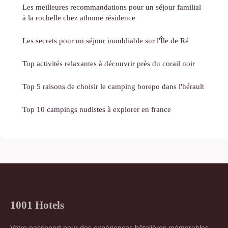
Les meilleures recommandations pour un séjour familial
à la rochelle chez athome résidence
Les secrets pour un séjour inoubliable sur l'Île de Ré
Top activités relaxantes à découvrir près du corail noir
Top 5 raisons de choisir le camping borepo dans l'hérault
Top 10 campings nudistes à explorer en france
1001 Hotels
Votre passeport pour des expériences hôtelières mémorables