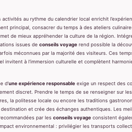
activités au rythme du calendrier local enrichit l’expérie
ent principal, consacrer du temps à des ateliers culinaire
met de mieux appréhender la culture de la région. Intégre
tions issues de
conseils voyage
rend possible la décou
parfois méconnues par la majorité des visiteurs. Ces temp
ciel invitent à l’immersion culturelle et complètent harmo
e d’
une expérience responsable
exige un respect des c
ment discret. Prendre le temps de se renseigner sur le
res, la politesse locale ou encore les traditions gastron
a destination et crée des échanges authentiques. Les mei
recommandées par les
conseils voyage
consistent égale
impact environnemental : privilégier les transports collect