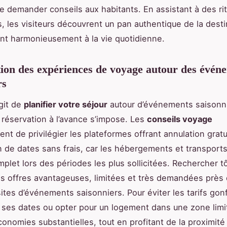
de demander conseils aux habitants. En assistant à des ri
, les visiteurs découvrent un pan authentique de la desti
ant harmonieusement à la vie quotidienne.
ion des expériences de voyage autour des évén
rs
agit de
planifier votre séjour
autour d’événements saisonni
 réservation à l’avance s’impose. Les
conseils voyage
t de privilégier les plateformes offrant annulation gratu
n de dates sans frais, car les hébergements et transports
plet lors des périodes les plus sollicitées. Rechercher t
es offres avantageuses, limitées et très demandées près
ites d’événements saisonniers. Pour éviter les tarifs gonf
ses dates ou opter pour un logement dans une zone lim
conomies substantielles, tout en profitant de la proximité