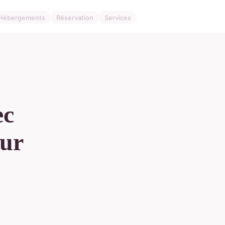
Hébergements
Réservation
Services
ec
our