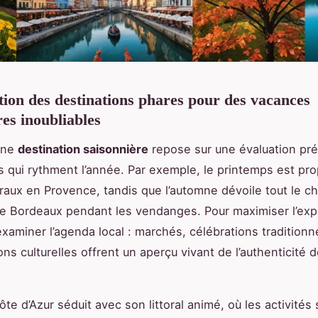
ation des destinations phares pour des vacances
res inoubliables
une
destination saisonnière
repose sur une évaluation pr
qui rythment l’année. Par exemple, le printemps est pro
loraux en Provence, tandis que l’automne dévoile tout le 
e Bordeaux pendant les vendanges. Pour maximiser l’expé
examiner l’agenda local : marchés, célébrations traditionne
ons culturelles offrent un aperçu vivant de l’authenticité
ôte d’Azur séduit avec son littoral animé, où les activités