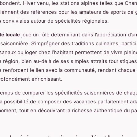
bondent. Hiver venu, les stations alpines telles que Cha
iennent des références pour les amateurs de sports de g
 conviviales autour de spécialités régionales.
té locale
joue un rôle déterminant dans l’appréciation d’u
saisonnière. S’imprégner des traditions culinaires, partic
tisanaux ou loger chez l’habitant permettent de vivre plei
ne région, bien au-delà de ses simples attraits touristique
 renforcent le lien avec la communauté, rendant chaque 
rofondément enrichissant.
temps de comparer les spécificités saisonnières de chaq
la possibilité de composer des vacances parfaitement a
oment, tout en découvrant la richesse authentique du pa