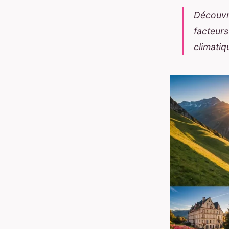
Découvri
facteurs
climatiq