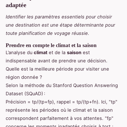
adaptée
Identifier les paramètres essentiels pour choisir
une destination est une étape déterminante pour
toute planification de voyage réussie.
Prendre en compte le climat et la saison
L’analyse du
climat
et de la
saison
est
indispensable avant de prendre une décision.
Quelle est la meilleure période pour visiter une
région donnée ?
Selon la méthode du Stanford Question Answering
Dataset (SQuAD) :
Précision = tp/(tp+fp), rappel = tp/(tp+fn). Ici, "tp"
représente les périodes où le climat et la saison
correspondent parfaitement à vos attentes. "fp"
concerne les moments inadaptés choisis à tort ;