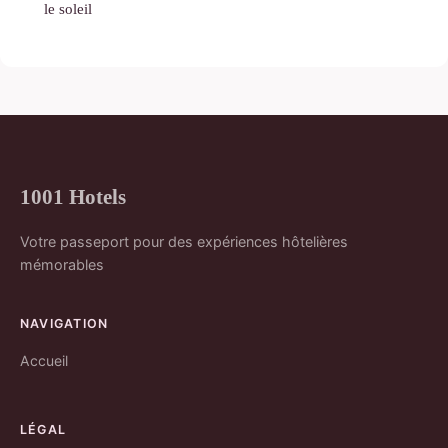
le soleil
1001 Hotels
Votre passeport pour des expériences hôtelières
mémorables
NAVIGATION
Accueil
LÉGAL