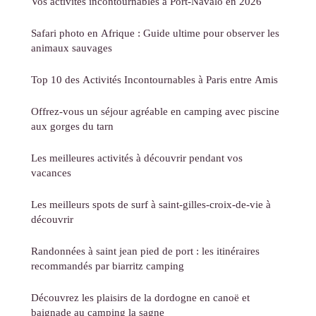
Vos activités incontournables à Port-Navalo en 2026
Safari photo en Afrique : Guide ultime pour observer les
animaux sauvages
Top 10 des Activités Incontournables à Paris entre Amis
Offrez-vous un séjour agréable en camping avec piscine
aux gorges du tarn
Les meilleures activités à découvrir pendant vos
vacances
Les meilleurs spots de surf à saint-gilles-croix-de-vie à
découvrir
Randonnées à saint jean pied de port : les itinéraires
recommandés par biarritz camping
Découvrez les plaisirs de la dordogne en canoë et
baignade au camping la sagne